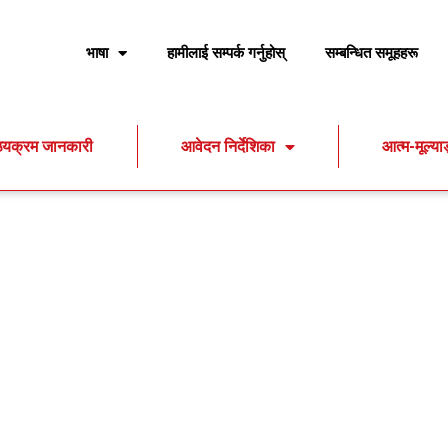
भाषा
हामीलाई सम्पर्क गर्नुहोस्
सम्बन्धित समूहहरू
ठ्यक्रम जानकारी
आवेदन निर्देशिका
आत्म-मूल्य
रू जम्मा हुन्छन्