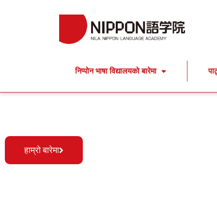
निप्पोन भाषा विद्यालयको बारेमा
पा
सबै किसिमका मानिसह
हाम्रो बारेमा
निप्पोन भाषा एकेडेमी