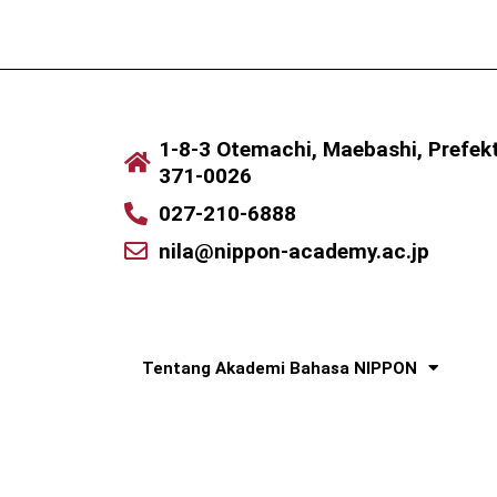
1-8-3 Otemachi, Maebashi, Prefe
371-0026
027-210-6888
nila@nippon-academy.ac.jp
Tentang Akademi Bahasa NIPPON