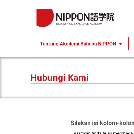
Tentang Akademi Bahasa NIPPON
Hubungi Kami
Silakan isi kolom-kolom
Pastikan Anda telah membaca d