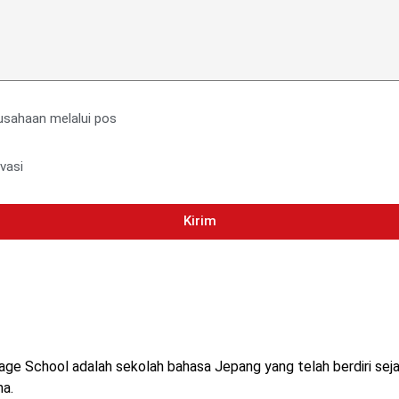
usahaan melalui pos
vasi
Kirim
e School adalah sekolah bahasa Jepang yang telah berdiri seja
a.