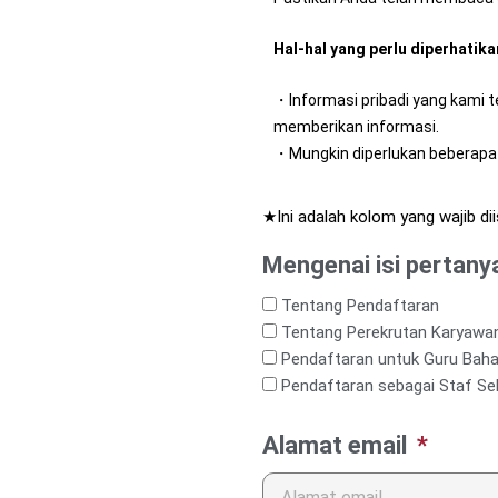
Hal-hal yang perlu diperhati
・Informasi pribadi yang kami 
memberikan informasi.
・Mungkin diperlukan beberapa
★Ini adalah kolom yang wajib diis
Mengenai isi pertan
Tentang Pendaftaran
Tentang Perekrutan Karyawa
Pendaftaran untuk Guru Bah
Pendaftaran sebagai Staf Sek
Alamat email