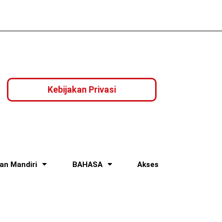
Kebijakan Privasi
ian Mandiri
BAHASA
Akses