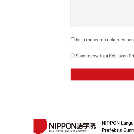
Ingin menerima dokumen per
Saya menyetujui Kebijakan Pri
NIPPON Languag
Prefektur Gunm