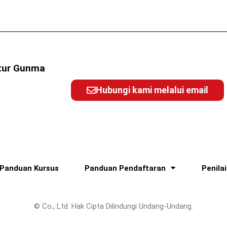
ktur Gunma
Hubungi kami melalui email
Panduan Kursus
Panduan Pendaftaran
Penila
© Co., Ltd. Hak Cipta Dilindungi Undang-Undang.