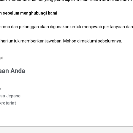
kan sebelum menghubungi kami
terima dari pelanggan akan digunakan untuk menjawab pertanyaan dan
 hari untuk memberikan jawaban. Mohon dimaklumi sebelumnya.
i.
yaan Anda
n
asa Jepang
retariat