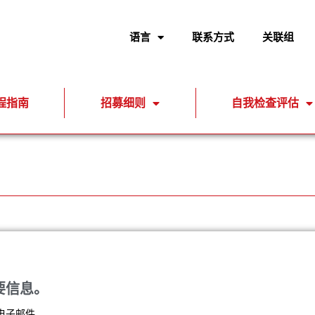
语言
联系方式
关联组
程指南
招募细则
自我检查评估
要信息。
电子邮件。