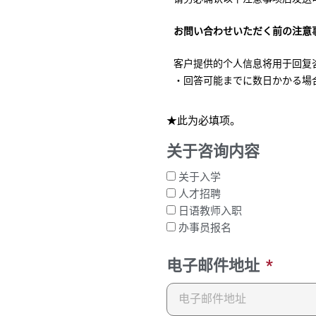
お問い合わせいただく前の注意
客户提供的个人信息将用于回复
・回答可能までに数日かかる場
★此为必填项。
关于咨询内容
关于入学
人才招聘
日语教师入职
办事员报名
电子邮件地址