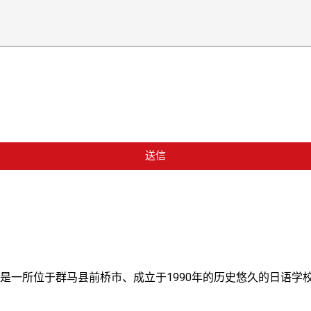
送信
学院是一所位于群马县前桥市、成立于1990年的历史悠久的日语学